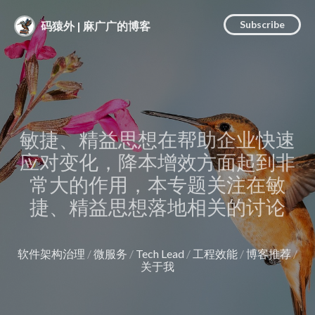
Subscribe
码猿外 | 麻广广的博客
敏捷、精益思想在帮助企业快速
应对变化，降本增效方面起到非
常大的作用，本专题关注在敏
捷、精益思想落地相关的讨论
软件架构治理
微服务
Tech Lead
工程效能
博客推荐
关于我